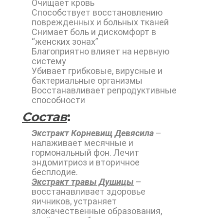
Очищает кровь
Способствует восстановлению
поврежденных и больных тканей
Снимает боль и дискомфорт в
“женских зонах”
Благоприятно влияет на нервную
систему
Убивает грибковые, вирусные и
бактериальные организмы
Восстанавливает репродуктивные
способности
Состав
:
Экстракт Корневищ Девясила
–
налаживает месячные и
гормональный фон. Лечит
эндомитриоз и вторичное
бесплодие.
Экстракт травы Душицы
–
восстанавливает здоровье
яичников, устраняет
злокачественные образования,