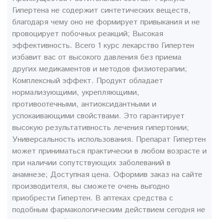
Гипертена не содержит синтетических веществ,
благодаря чему оно не формирует привыкания и не
провоцирует побочных реакций; Высокая
эффективность. Всего 1 курс лекарство Гипертен
избавит вас от высокого давления без приема
других медикаментов и методов физиотерапии;
Комплексный эффект. Продукт обладает
нормализующими, укрепляющими,
противоотечными, антиоксидантными и
успокаивающими свойствами. Это гарантирует
высокую результативность лечения гипертонии;
Универсальность использования. Препарат Гипертен
может приниматься практически в любом возрасте и
при наличии сопутствующих заболеваний в
анамнезе; Доступная цена. Оформив заказ на сайте
производителя, вы сможете очень выгодно
приобрести Гипертен. В аптеках средства с
подобным фармакологическим действием сегодня не