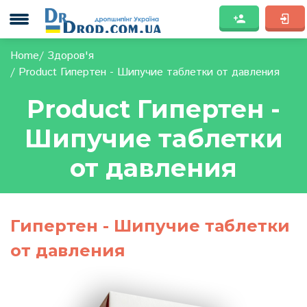
Home
Здоров'я
Product Гипертен - Шипучие таблетки от давления
Product Гипертен -
Шипучие таблетки
от давления
Гипертен - Шипучие таблетки
от давления